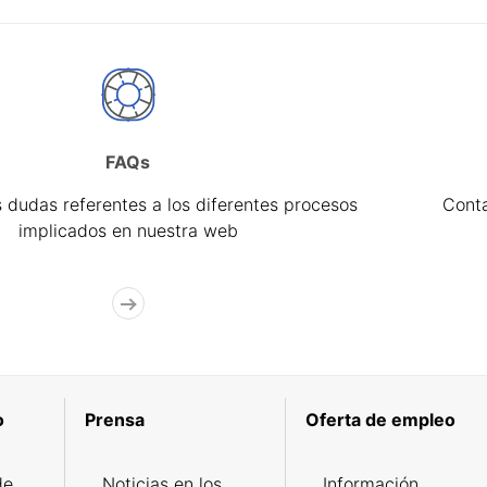
FAQs
 dudas referentes a los diferentes procesos
Cont
implicados en nuestra web
o
Prensa
Oferta de empleo
de
Noticias en los
Información