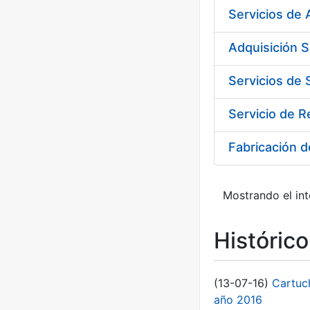
Adquisición 
Fabricación 
Mostrando el int
Históric
(13-07-16)
Cartuc
año 2016