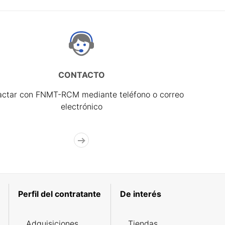
CONTACTO
actar con FNMT-RCM mediante teléfono o correo
electrónico
Perfil del contratante
De interés
Adquisiciones
Tiendas