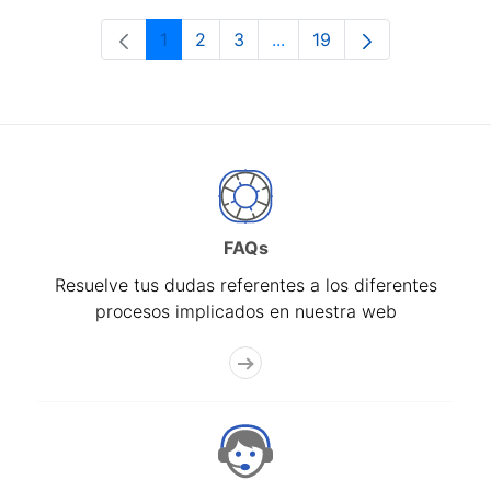
1
2
3
...
19
Página
Página
Página
Páginas intermedias Use 
Página
FAQs
Resuelve tus dudas referentes a los diferentes
procesos implicados en nuestra web