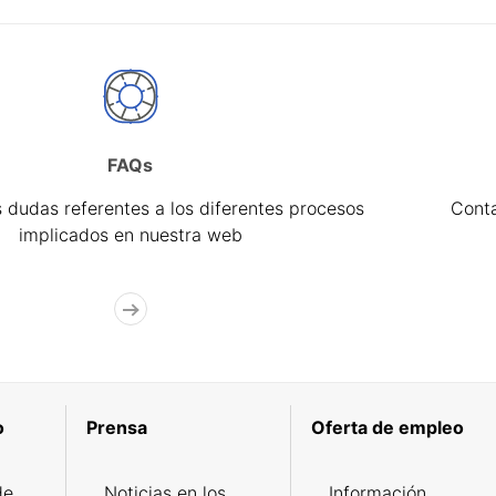
FAQs
 dudas referentes a los diferentes procesos
Cont
implicados en nuestra web
o
Prensa
Oferta de empleo
de
Noticias en los
Información