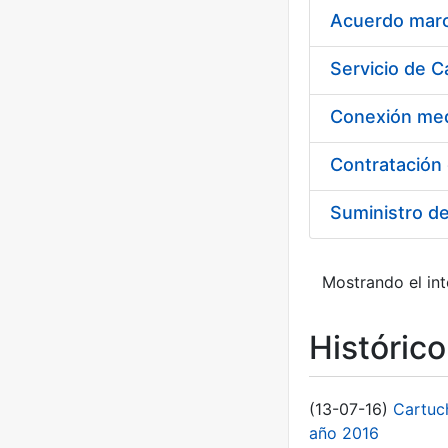
Acuerdo marco
Suministro d
Mostrando el int
Históric
(13-07-16)
Cartuc
año 2016