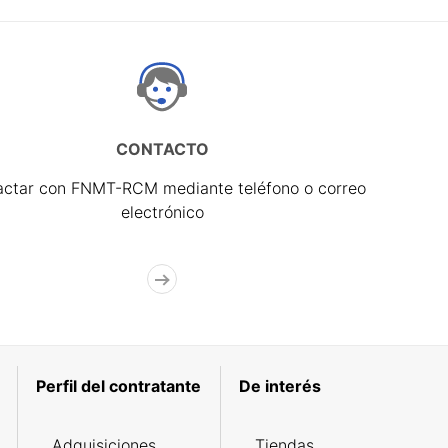
CONTACTO
actar con FNMT-RCM mediante teléfono o correo
electrónico
Perfil del contratante
De interés
Adquisiciones
Tiendas