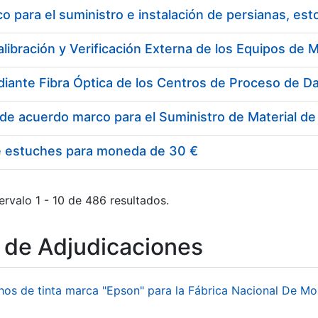
 para el suministro e instalación de persianas, es
e estuches para moneda de 30 €
ervalo 1 - 10 de 486 resultados.
o de Adjudicaciones
hos de tinta marca "Epson" para la Fábrica Nacional De M