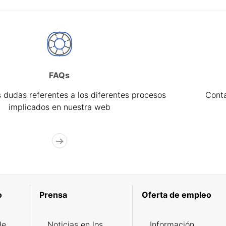
FAQs
 dudas referentes a los diferentes procesos
Cont
implicados en nuestra web
o
Prensa
Oferta de empleo
de
Noticias en los
Información