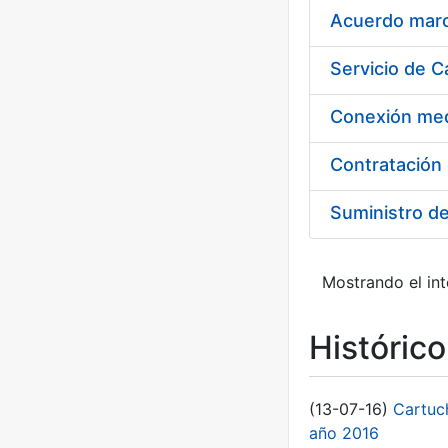
Acuerdo marco
Suministro d
Mostrando el int
Históric
(13-07-16)
Cartuc
año 2016