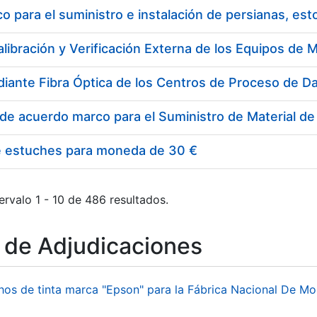
 para el suministro e instalación de persianas, es
e estuches para moneda de 30 €
ervalo 1 - 10 de 486 resultados.
o de Adjudicaciones
hos de tinta marca "Epson" para la Fábrica Nacional De M