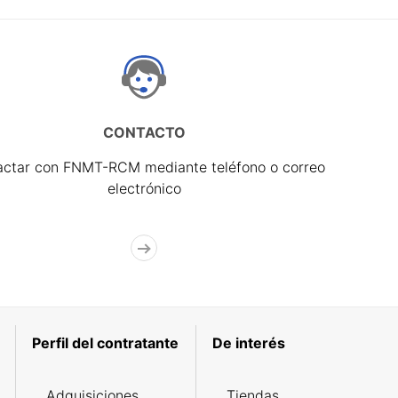
CONTACTO
actar con FNMT-RCM mediante teléfono o correo
electrónico
Perfil del contratante
De interés
Adquisiciones
Tiendas