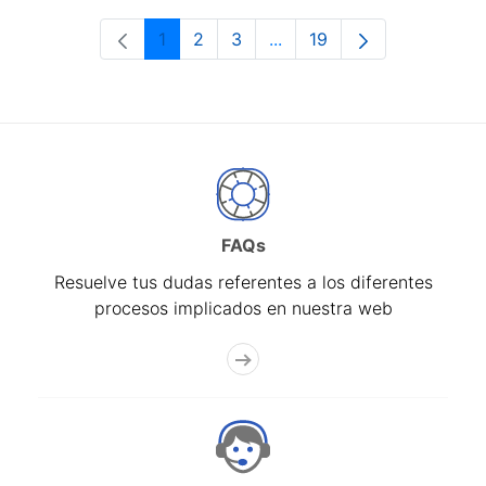
1
2
3
...
19
Página
Página
Página
Páginas intermedias Use 
Página
FAQs
Resuelve tus dudas referentes a los diferentes
procesos implicados en nuestra web