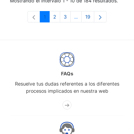
Mostrando el intervalo 1 - 10 de 184 resultados.
1
2
3
...
19
Página
Página
Página
Páginas intermedias Use 
Página
FAQs
Resuelve tus dudas referentes a los diferentes
procesos implicados en nuestra web