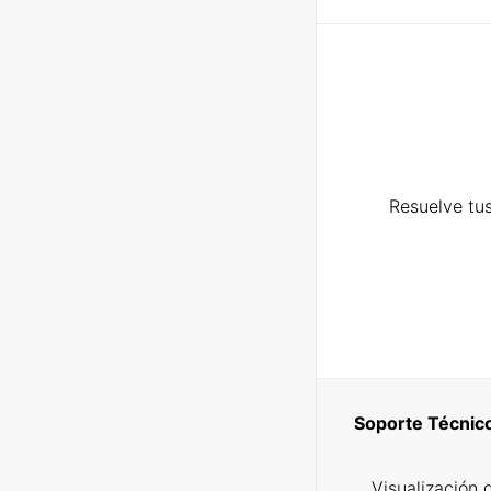
Resuelve tus
Soporte Técnic
Visualización 