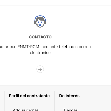
CONTACTO
actar con FNMT-RCM mediante teléfono o correo
electrónico
Perfil del contratante
De interés
Adquisiciones
Tiendas