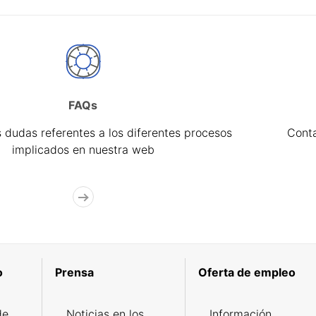
FAQs
 dudas referentes a los diferentes procesos
Cont
implicados en nuestra web
o
Prensa
Oferta de empleo
de
Noticias en los
Información