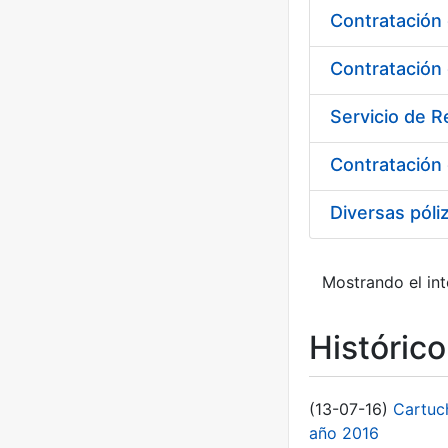
Contratación
Servicio de 
Diversas póli
Mostrando el int
Históric
(13-07-16)
Cartuc
año 2016