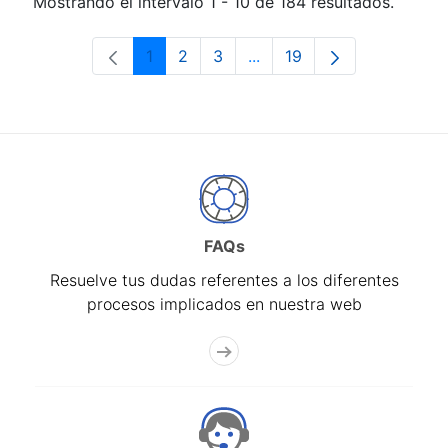
Mostrando el intervalo 1 - 10 de 184 resultados.
1
2
3
...
19
Página
Página
Página
Páginas intermedias Use 
Página
FAQs
Resuelve tus dudas referentes a los diferentes
procesos implicados en nuestra web