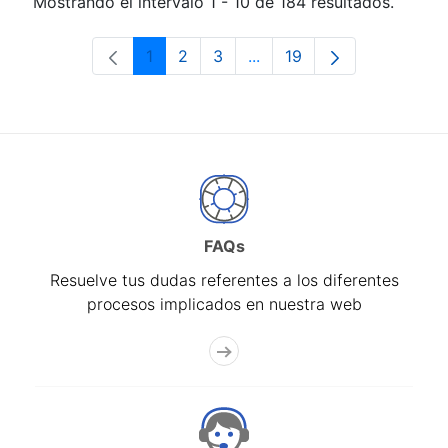
Mostrando el intervalo 1 - 10 de 184 resultados.
1
2
3
...
19
Página
Página
Página
Páginas intermedias Use 
Página
FAQs
Resuelve tus dudas referentes a los diferentes
procesos implicados en nuestra web