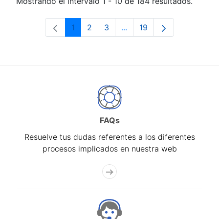
Mostrando el intervalo 1 - 10 de 184 resultados.
1
2
3
...
19
Página
Página
Página
Páginas intermedias Use 
Página
FAQs
Resuelve tus dudas referentes a los diferentes
procesos implicados en nuestra web