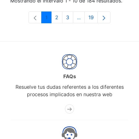
Mostrando el intervalo 1 - 10 de 184 resultados.
1
2
3
...
19
Página
Página
Página
Páginas intermedias Use 
Página
FAQs
Resuelve tus dudas referentes a los diferentes
procesos implicados en nuestra web