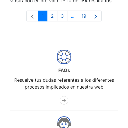
Mostrando el intervalo 1 - 10 de 184 resultados.
1
2
3
...
19
Página
Página
Página
Páginas intermedias Use 
Página
FAQs
Resuelve tus dudas referentes a los diferentes
procesos implicados en nuestra web