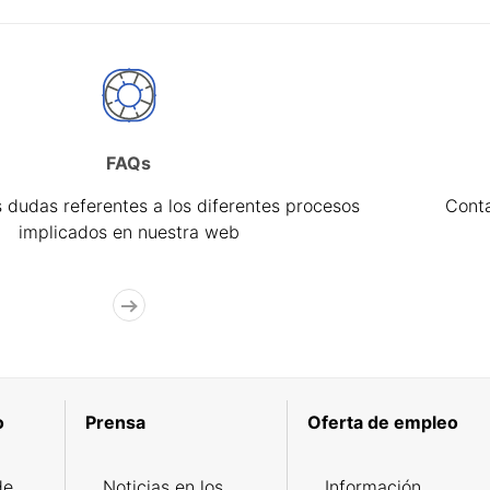
FAQs
 dudas referentes a los diferentes procesos
Cont
implicados en nuestra web
o
Prensa
Oferta de empleo
de
Noticias en los
Información