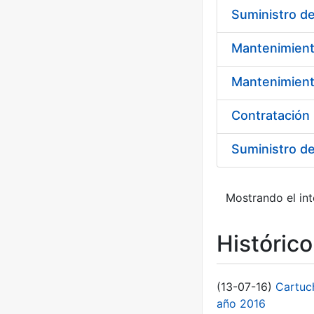
Mantenimient
Suministro d
Mostrando el int
Históric
(13-07-16)
Cartuc
año 2016