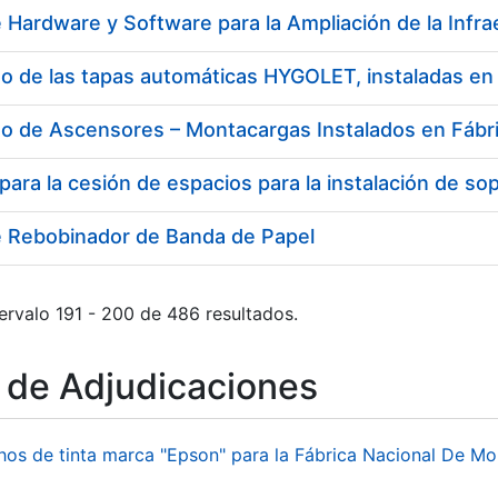
o de Ascensores – Montacargas Instalados en Fábr
e Rebobinador de Banda de Papel
ervalo 191 - 200 de 486 resultados.
o de Adjudicaciones
hos de tinta marca "Epson" para la Fábrica Nacional De M