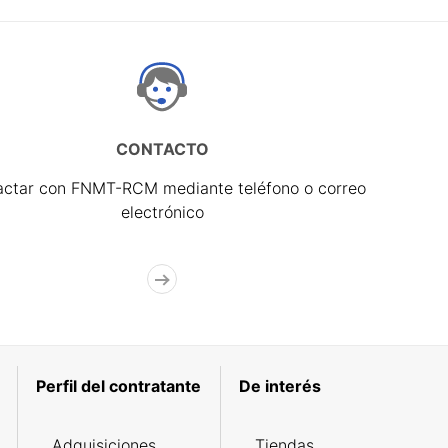
CONTACTO
actar con FNMT-RCM mediante teléfono o correo
electrónico
Perfil del contratante
De interés
Adquisiciones
Tiendas