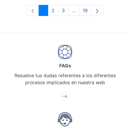
1
2
3
...
19
Página
Página
Página
Páginas intermedias Use 
Página
FAQs
Resuelve tus dudas referentes a los diferentes
procesos implicados en nuestra web