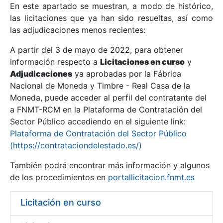
En este apartado se muestran, a modo de histórico,
las licitaciones que ya han sido resueltas, así como
Mostrar/Ocultar
las adjudicaciones menos recientes:
Mostrar/Ocultar
A partir del 3 de mayo de 2022, para obtener
información respecto a
Mostrar/Ocultar
Licitaciones en curso
y
Adjudicaciones
ya aprobadas por la Fábrica
Nacional de Moneda y Timbre - Real Casa de la
Moneda, puede acceder al perfil del contratante del
a FNMT-RCM en la Plataforma de Contratación del
Sector Público accediendo en el siguiente link:
Plataforma de Contratación del Sector Público
(https://contrataciondelestado.es/)
También podrá encontrar más información y algunos
de los procedimientos en
portallicitacion.fnmt.es
Mostrar/Ocultar
Licitación en curso