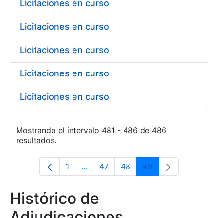
Licitaciones en curso
Licitaciones en curso
Licitaciones en curso
Licitaciones en curso
Licitaciones en curso
Mostrando el intervalo 481 - 486 de 486
resultados.
1
...
47
48
49
Página
Páginas intermedias Use TAB para d
Página
Página
Página
Histórico de
Adjudicaciones