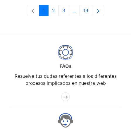
1
2
3
...
19
Página
Página
Página
Páginas intermedias Use 
Página
FAQs
Resuelve tus dudas referentes a los diferentes
procesos implicados en nuestra web