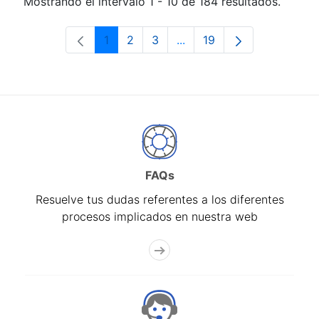
Mostrando el intervalo 1 - 10 de 184 resultados.
1
2
3
...
19
Página
Página
Página
Páginas intermedias Use 
Página
FAQs
Resuelve tus dudas referentes a los diferentes
procesos implicados en nuestra web