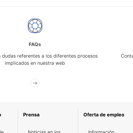
FAQs
 dudas referentes a los diferentes procesos
Cont
implicados en nuestra web
o
Prensa
Oferta de empleo
de
Noticias en los
Información