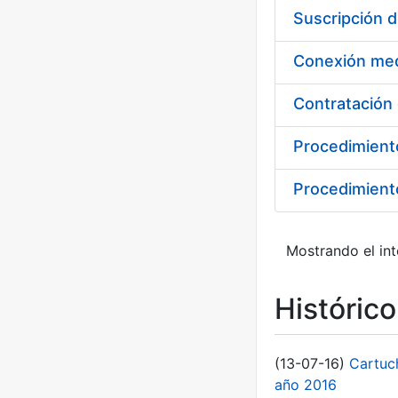
Suscripción 
Procedimient
Procedimiento
Mostrando el int
Históric
(13-07-16)
Cartuc
año 2016