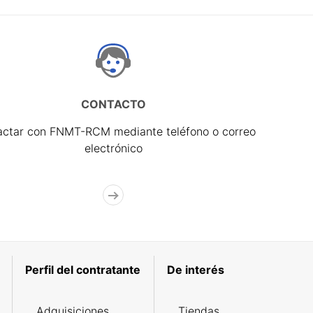
CONTACTO
actar con FNMT-RCM mediante teléfono o correo
electrónico
Perfil del contratante
De interés
Adquisiciones
Tiendas