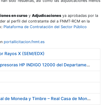
 han sido resueltas, así como las adjudicaciones menos
ciones en curso
y
Adjudicaciones
ya aprobadas por la
er al perfil del contratante del a FNMT-RCM en la
k:
Plataforma de Contratación del Sector Público
en
portallicitacion.fnmt.es
por Rayos X (SEM/EDX)
Servicio de Mantenimiento y Asistencia Técnica Integral de las Impresoras HP INDIGO 12000 del Departamento de Timbre y serie III HP 7900 Departamento de Imprenta/Tarjetas en su sede de Madrid
Contratación del Suministro de Gas Natural para la Fábrica Nacional de Moneda y Timbre – Real Casa de Moneda, en sus centros de trabajo de Madrid y Burgos