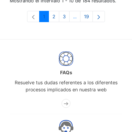
Mostrando el intervalo 1 - 10 de 184 resultados.
1
2
3
...
19
Página
Página
Página
Páginas intermedias Use 
Página
FAQs
Resuelve tus dudas referentes a los diferentes
procesos implicados en nuestra web