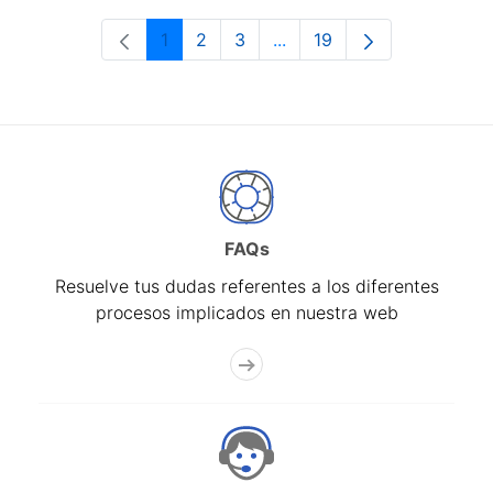
1
2
3
...
19
Página
Página
Página
Páginas intermedias Use 
Página
FAQs
Resuelve tus dudas referentes a los diferentes
procesos implicados en nuestra web