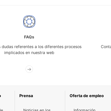
FAQs
 dudas referentes a los diferentes procesos
Cont
implicados en nuestra web
o
Prensa
Oferta de empleo
de
Noticias en los
Información