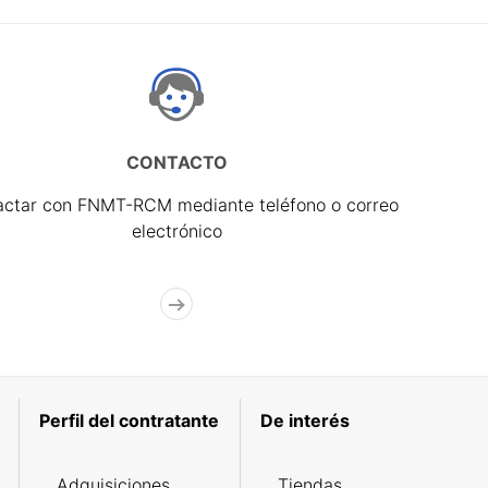
CONTACTO
actar con FNMT-RCM mediante teléfono o correo
electrónico
Perfil del contratante
De interés
Adquisiciones
Tiendas