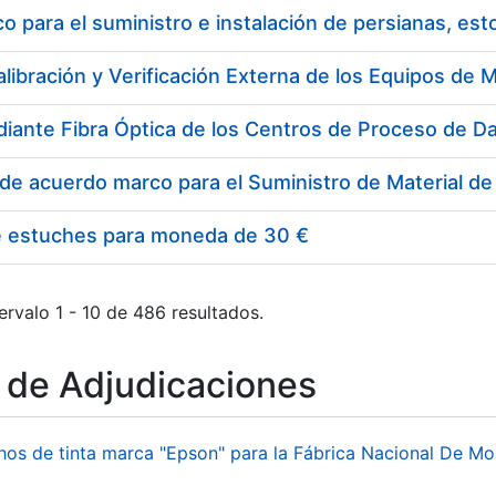
 para el suministro e instalación de persianas, es
e estuches para moneda de 30 €
ervalo 1 - 10 de 486 resultados.
o de Adjudicaciones
hos de tinta marca "Epson" para la Fábrica Nacional De M