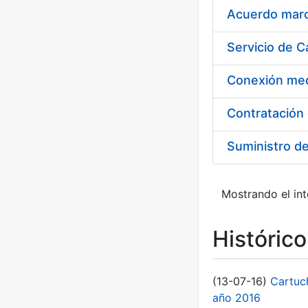
Acuerdo marco
Suministro d
Mostrando el int
Históric
(13-07-16)
Cartuc
año 2016