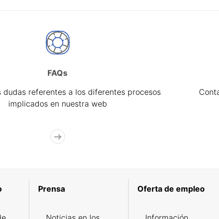
FAQs
 dudas referentes a los diferentes procesos
Cont
implicados en nuestra web
o
Prensa
Oferta de empleo
de
Noticias en los
Información