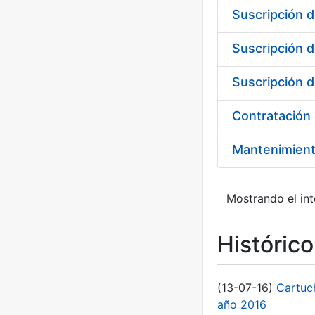
Suscripción d
Suscripción d
Suscripción d
Mantenimien
Mostrando el int
Históric
(13-07-16)
Cartuc
año 2016