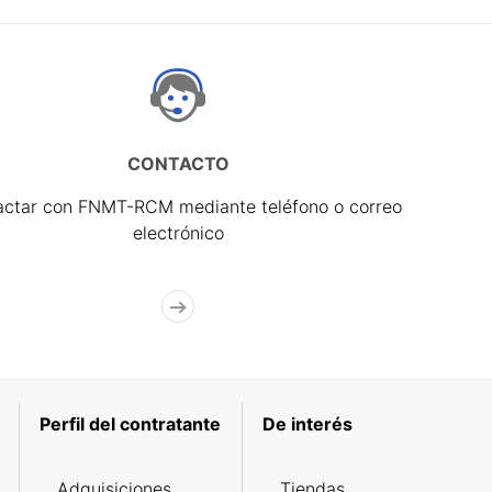
CONTACTO
actar con FNMT-RCM mediante teléfono o correo
electrónico
Perfil del contratante
De interés
Adquisiciones
Tiendas