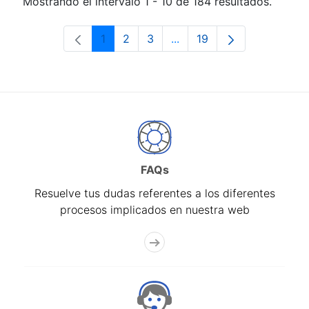
Mostrando el intervalo 1 - 10 de 184 resultados.
1
2
3
...
19
Página
Página
Página
Páginas intermedias Use 
Página
FAQs
Resuelve tus dudas referentes a los diferentes
procesos implicados en nuestra web