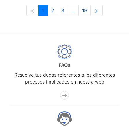
1
2
3
...
19
Página
Página
Página
Páginas intermedias Use 
Página
FAQs
Resuelve tus dudas referentes a los diferentes
procesos implicados en nuestra web