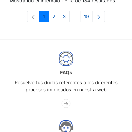
Mostrando el intervalo 1 - 10 de 184 resultados.
1
2
3
...
19
Página
Página
Página
Páginas intermedias Use 
Página
FAQs
Resuelve tus dudas referentes a los diferentes
procesos implicados en nuestra web