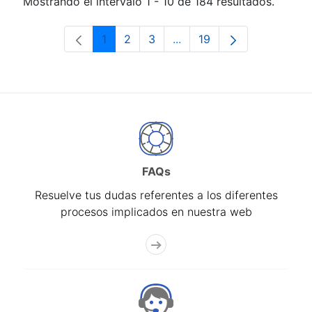
Mostrando el intervalo 1 - 10 de 184 resultados.
1
2
3
...
19
Página
Página
Página
Páginas intermedias Use 
Página
FAQs
Resuelve tus dudas referentes a los diferentes
procesos implicados en nuestra web