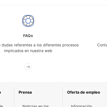
FAQs
 dudas referentes a los diferentes procesos
Cont
implicados en nuestra web
o
Prensa
Oferta de empleo
de
Noticias en los
Información