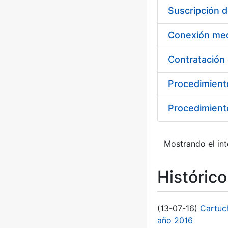
Suscripción 
Procedimient
Procedimiento
Mostrando el int
Históric
(13-07-16)
Cartuc
año 2016