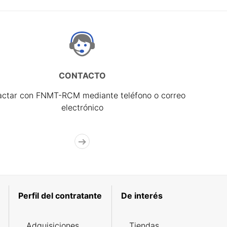
CONTACTO
actar con FNMT-RCM mediante teléfono o correo
electrónico
Perfil del contratante
De interés
Adquisiciones
Tiendas