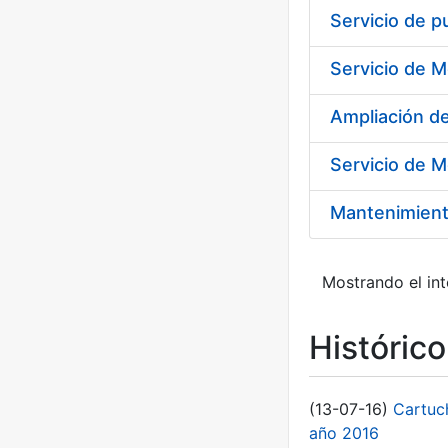
Ampliación 
Servicio de M
Mantenimient
Mostrando el int
Históric
(13-07-16)
Cartuc
año 2016