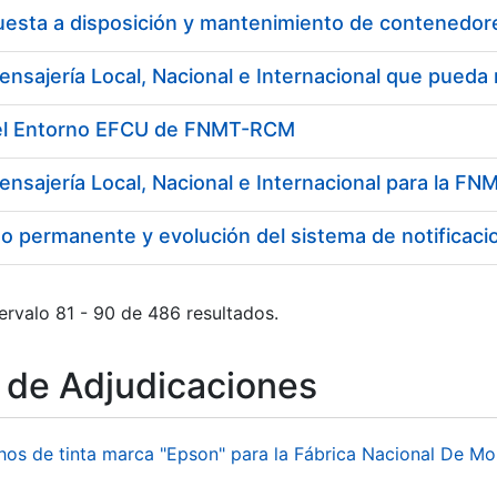
del Entorno EFCU de FNMT-RCM
ensajería Local, Nacional e Internacional para la 
o permanente y evolución del sistema de notificaci
ervalo 81 - 90 de 486 resultados.
o de Adjudicaciones
hos de tinta marca "Epson" para la Fábrica Nacional De M