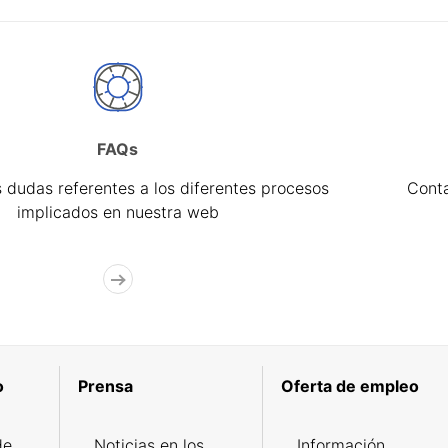
FAQs
 dudas referentes a los diferentes procesos
Cont
implicados en nuestra web
o
Prensa
Oferta de empleo
de
Noticias en los
Información