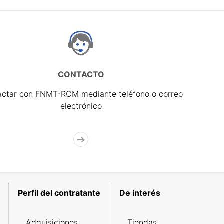
CONTACTO
actar con FNMT-RCM mediante teléfono o correo
electrónico
Perfil del contratante
De interés
Adquisiciones
Tiendas