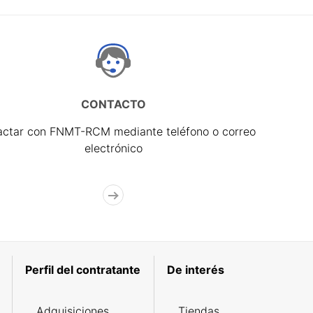
CONTACTO
actar con FNMT-RCM mediante teléfono o correo
electrónico
Perfil del contratante
De interés
Adquisiciones
Tiendas