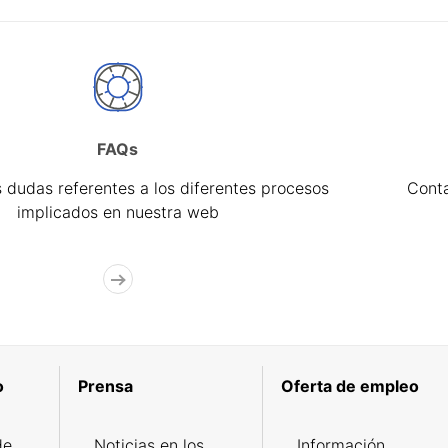
FAQs
 dudas referentes a los diferentes procesos
Cont
implicados en nuestra web
o
Prensa
Oferta de empleo
de
Noticias en los
Información