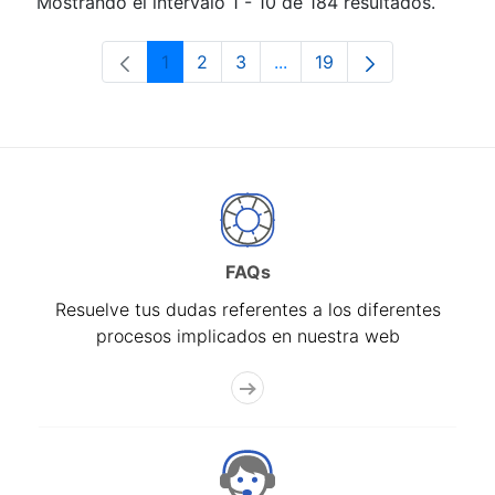
Mostrando el intervalo 1 - 10 de 184 resultados.
1
2
3
...
19
Página
Página
Página
Páginas intermedias Use 
Página
FAQs
Resuelve tus dudas referentes a los diferentes
procesos implicados en nuestra web