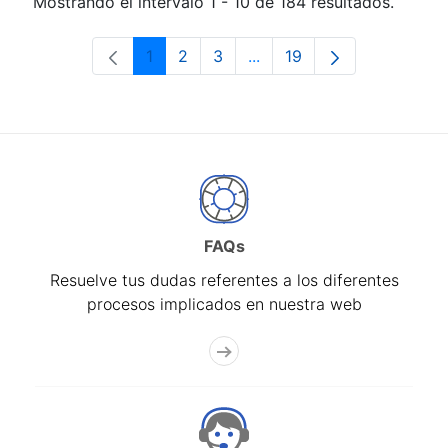
Mostrando el intervalo 1 - 10 de 184 resultados.
1
2
3
...
19
Página
Página
Página
Páginas intermedias Use 
Página
FAQs
Resuelve tus dudas referentes a los diferentes
procesos implicados en nuestra web