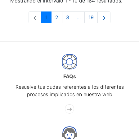
Mostrando el intervalo 1 - 10 de 184 resultados.
1
2
3
...
19
Página
Página
Página
Páginas intermedias Use 
Página
FAQs
Resuelve tus dudas referentes a los diferentes
procesos implicados en nuestra web