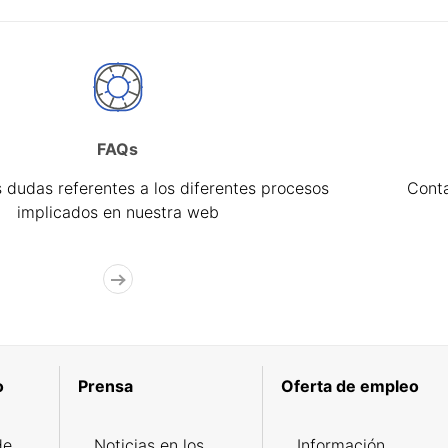
FAQs
 dudas referentes a los diferentes procesos
Cont
implicados en nuestra web
o
Prensa
Oferta de empleo
de
Noticias en los
Información