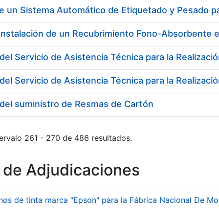
de un Sistema Automático de Etiquetado y Pesado p
 Instalación de un Recubrimiento Fono-Absorbente 
 del suministro de Resmas de Cartón
ervalo 261 - 270 de 486 resultados.
o de Adjudicaciones
hos de tinta marca "Epson" para la Fábrica Nacional De M