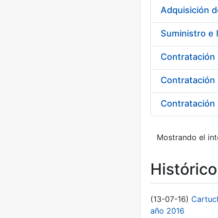
Adquisición 
Suministro e
Contratación
Mostrando el int
Históric
(13-07-16)
Cartuc
año 2016