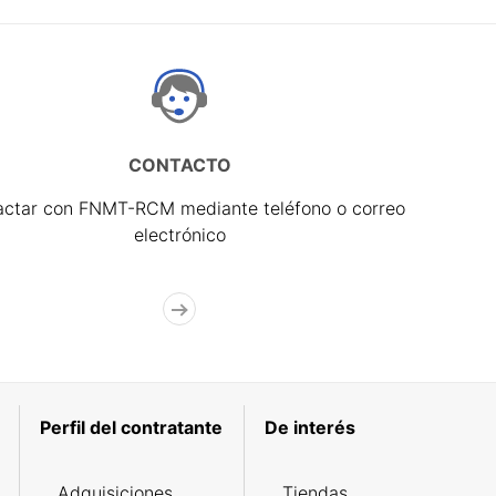
CONTACTO
actar con FNMT-RCM mediante teléfono o correo
electrónico
Perfil del contratante
De interés
Adquisiciones
Tiendas