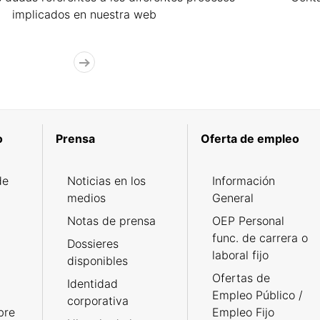
implicados en nuestra web
o
Prensa
Oferta de empleo
de
Noticias en los
Información
medios
General
Notas de prensa
OEP Personal
func. de carrera o
Dossieres
laboral fijo
disponibles
Ofertas de
Identidad
Empleo Público /
corporativa
bre
Empleo Fijo