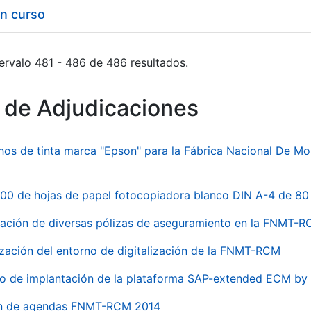
en curso
ervalo 481 - 486 de 486 resultados.
o de Adjudicaciones
hos de tinta marca "Epson" para la Fábrica Nacional De M
00 de hojas de papel fotocopiadora blanco DIN A-4 de 80 
ación de diversas pólizas de aseguramiento en la FNMT-
ización del entorno de digitalización de la FNMT-RCM
io de implantación de la plataforma SAP-extended ECM 
ón de agendas FNMT-RCM 2014