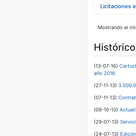
Licitaciones 
Mostrando el int
Históric
(13-07-16)
Cartuc
año 2016
(27-11-13)
3.000.0
(07-11-13)
Contrat
(09-10-13)
Actual
(29-07-13)
Servic
(24-07-13)
Edici