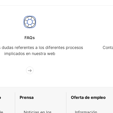
FAQs
 dudas referentes a los diferentes procesos
Cont
implicados en nuestra web
o
Prensa
Oferta de empleo
de
Noticias en los
Información