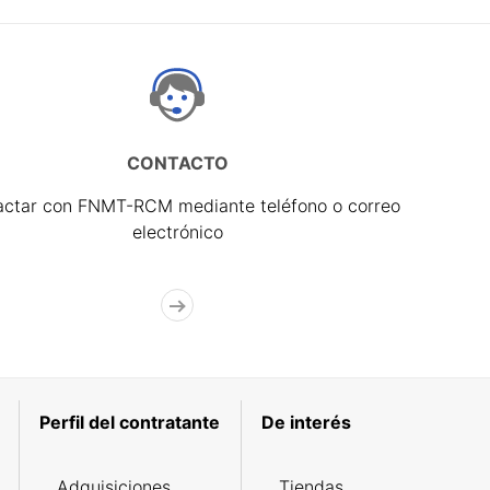
CONTACTO
actar con FNMT-RCM mediante teléfono o correo
electrónico
Perfil del contratante
De interés
Adquisiciones
Tiendas