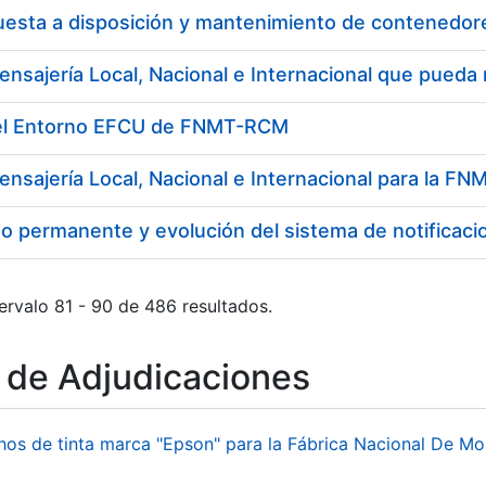
del Entorno EFCU de FNMT-RCM
ensajería Local, Nacional e Internacional para la 
o permanente y evolución del sistema de notificaci
ervalo 81 - 90 de 486 resultados.
o de Adjudicaciones
hos de tinta marca "Epson" para la Fábrica Nacional De M