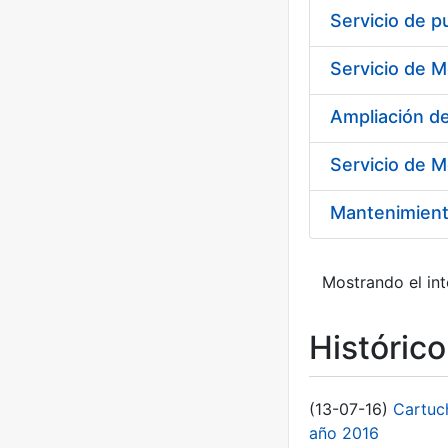
Ampliación 
Servicio de M
Mantenimient
Mostrando el int
Históric
(13-07-16)
Cartuc
año 2016