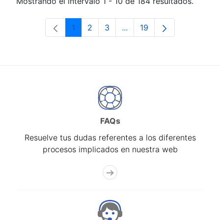
Mostrando el intervalo 1 - 10 de 184 resultados.
1
2
3
...
19
Página
Página
Página
Páginas intermedias Use 
Página
FAQs
Resuelve tus dudas referentes a los diferentes
procesos implicados en nuestra web