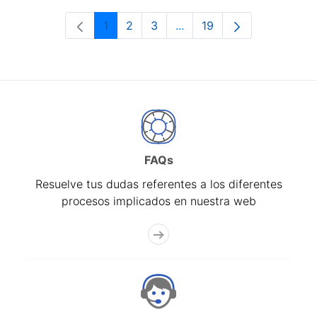
1
2
3
...
19
Página
Página
Página
Páginas intermedias Use 
Página
FAQs
Resuelve tus dudas referentes a los diferentes
procesos implicados en nuestra web