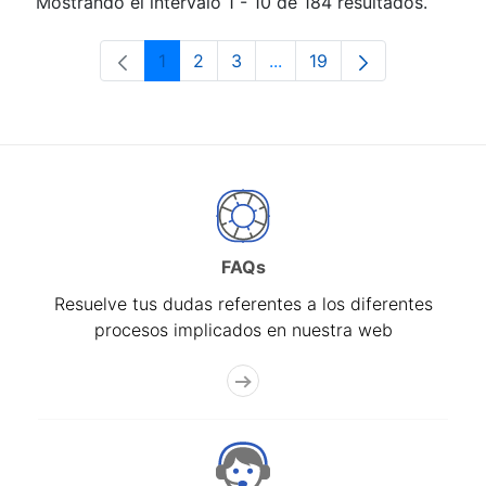
Mostrando el intervalo 1 - 10 de 184 resultados.
1
2
3
...
19
Página
Página
Página
Páginas intermedias Use 
Página
FAQs
Resuelve tus dudas referentes a los diferentes
procesos implicados en nuestra web