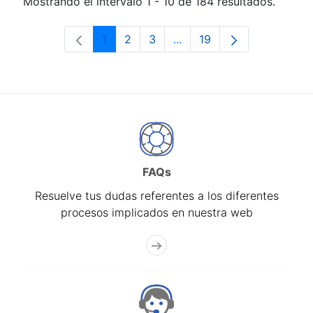
Mostrando el intervalo 1 - 10 de 184 resultados.
1
2
3
...
19
Página
Página
Página
Páginas intermedias Use 
Página
FAQs
Resuelve tus dudas referentes a los diferentes
procesos implicados en nuestra web