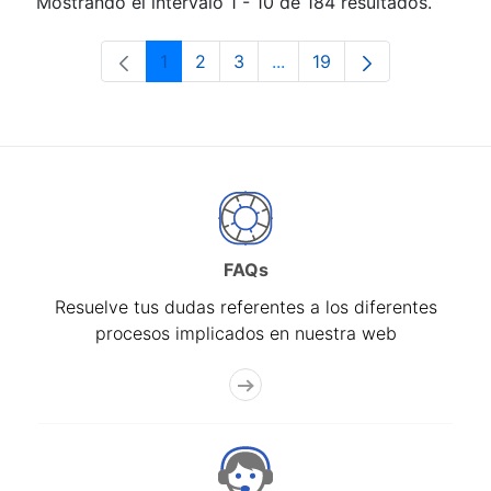
Mostrando el intervalo 1 - 10 de 184 resultados.
1
2
3
...
19
Página
Página
Página
Páginas intermedias Use 
Página
FAQs
Resuelve tus dudas referentes a los diferentes
procesos implicados en nuestra web