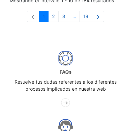
Mostrando el intervalo 1 - 10 de 184 resultados.
1
2
3
...
19
Página
Página
Página
Páginas intermedias Use 
Página
FAQs
Resuelve tus dudas referentes a los diferentes
procesos implicados en nuestra web