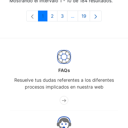
Mostrando el intervalo 1 - 10 de 184 resultados.
1
2
3
...
19
Página
Página
Página
Páginas intermedias Use 
Página
FAQs
Resuelve tus dudas referentes a los diferentes
procesos implicados en nuestra web