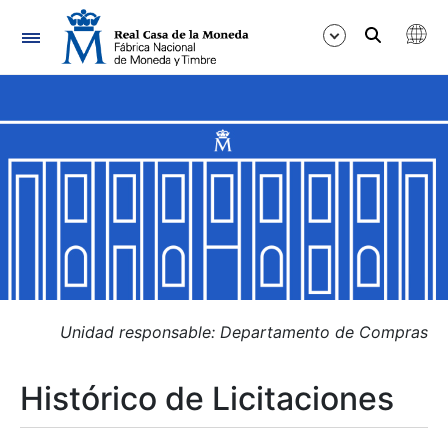
Navegación
Mostrar/Ocultar
Mostrar/Ocultar
Mostrar/Ocultar
Mostrar/Ocultar
Mostrar/Ocultar
Unidad responsable: Departamento de Compras
Histórico de Licitaciones
Mostrar/Ocultar