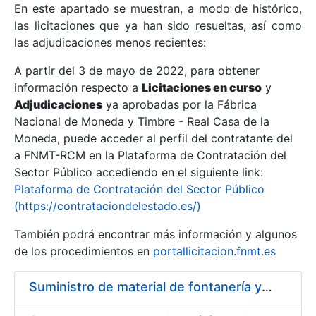
En este apartado se muestran, a modo de histórico,
las licitaciones que ya han sido resueltas, así como
Mostrar/Ocultar
las adjudicaciones menos recientes:
Mostrar/Ocultar
A partir del 3 de mayo de 2022, para obtener
información respecto a
Mostrar/Ocultar
Licitaciones en curso
y
Adjudicaciones
ya aprobadas por la Fábrica
Nacional de Moneda y Timbre - Real Casa de la
Moneda, puede acceder al perfil del contratante del
a FNMT-RCM en la Plataforma de Contratación del
Sector Público accediendo en el siguiente link:
Plataforma de Contratación del Sector Público
(https://contrataciondelestado.es/)
También podrá encontrar más información y algunos
de los procedimientos en
portallicitacion.fnmt.es
Mostrar/Ocultar
Suministro de material de fontanería y aire acondicionado