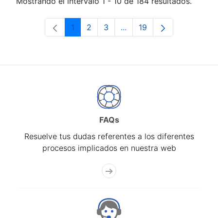
Mostrando el intervalo 1 - 10 de 184 resultados.
1
2
3
...
19
Página
Página
Página
Páginas intermedias Use 
Página
FAQs
Resuelve tus dudas referentes a los diferentes
procesos implicados en nuestra web