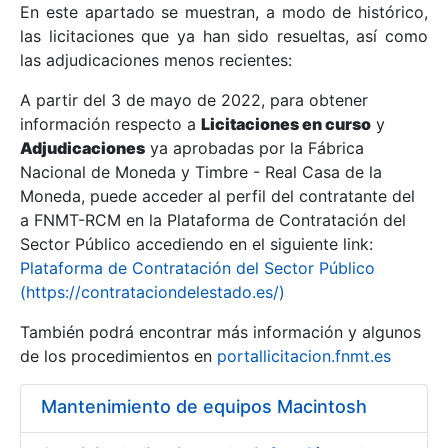
En este apartado se muestran, a modo de histórico,
las licitaciones que ya han sido resueltas, así como
Mostrar/Ocultar
las adjudicaciones menos recientes:
Mostrar/Ocultar
A partir del 3 de mayo de 2022, para obtener
información respecto a
Mostrar/Ocultar
Licitaciones en curso
y
Adjudicaciones
ya aprobadas por la Fábrica
Nacional de Moneda y Timbre - Real Casa de la
Moneda, puede acceder al perfil del contratante del
a FNMT-RCM en la Plataforma de Contratación del
Sector Público accediendo en el siguiente link:
Plataforma de Contratación del Sector Público
(https://contrataciondelestado.es/)
También podrá encontrar más información y algunos
de los procedimientos en
portallicitacion.fnmt.es
Mostrar/Ocultar
Mantenimiento de equipos Macintosh