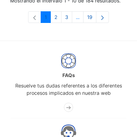
Mostrando el intervalo 1 - 10 de 184 resultados.
1
2
3
...
19
Página
Página
Página
Páginas intermedias Use 
Página
FAQs
Resuelve tus dudas referentes a los diferentes
procesos implicados en nuestra web