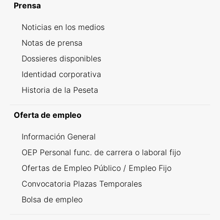
Prensa
Noticias en los medios
Notas de prensa
Dossieres disponibles
Identidad corporativa
Historia de la Peseta
Oferta de empleo
Información General
OEP Personal func. de carrera o laboral fijo
Ofertas de Empleo Público / Empleo Fijo
Convocatoria Plazas Temporales
Bolsa de empleo