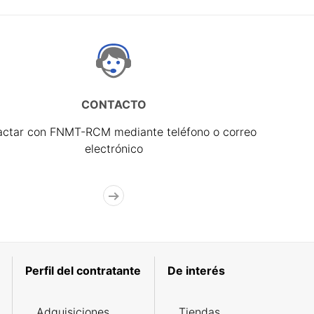
CONTACTO
actar con FNMT-RCM mediante teléfono o correo
electrónico
Perfil del contratante
De interés
Adquisiciones
Tiendas