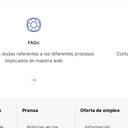
FAQs
 dudas referentes a los diferentes procesos
Cont
implicados en nuestra web
o
Prensa
Oferta de empleo
de
Noticias en los
Información