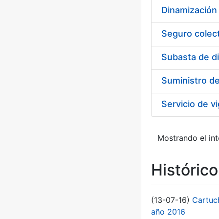
Dinamización 
Seguro colect
Subasta de d
Suministro d
Mostrando el int
Históric
(13-07-16)
Cartuc
año 2016