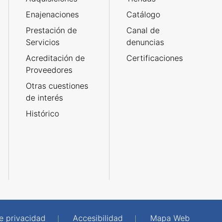
Enajenaciones
Catálogo
Prestación de
Canal de
Servicios
denuncias
Acreditación de
Certificaciones
Proveedores
Otras cuestiones
de interés
Histórico
de privacidad
Accesibilidad
Mapa Web