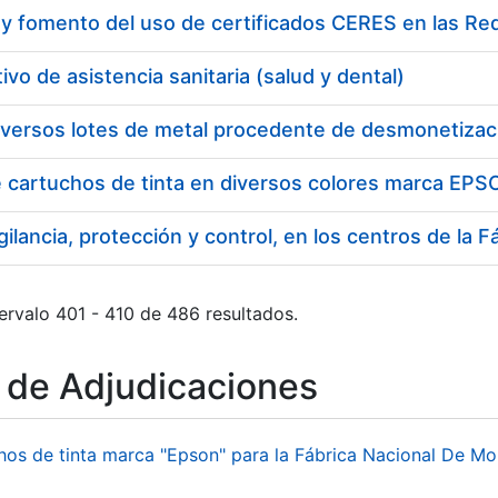
y fomento del uso de certificados CERES en las Re
ivo de asistencia sanitaria (salud y dental)
iversos lotes de metal procedente de desmonetizac
e cartuchos de tinta en diversos colores marca EP
ervalo 401 - 410 de 486 resultados.
o de Adjudicaciones
hos de tinta marca "Epson" para la Fábrica Nacional De M