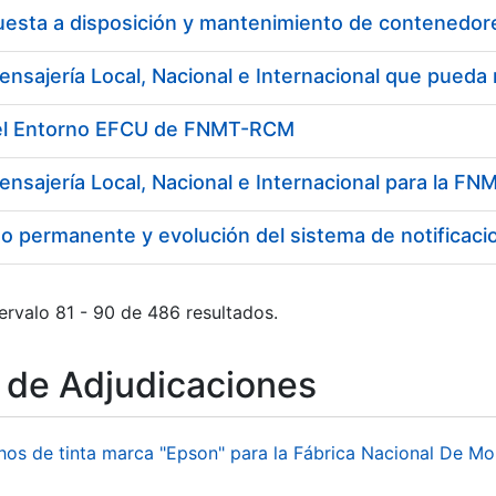
del Entorno EFCU de FNMT-RCM
ensajería Local, Nacional e Internacional para la 
o permanente y evolución del sistema de notificaci
ervalo 81 - 90 de 486 resultados.
o de Adjudicaciones
hos de tinta marca "Epson" para la Fábrica Nacional De M