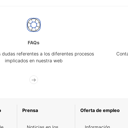
FAQs
 dudas referentes a los diferentes procesos
Cont
implicados en nuestra web
o
Prensa
Oferta de empleo
de
Noticias en los
Información