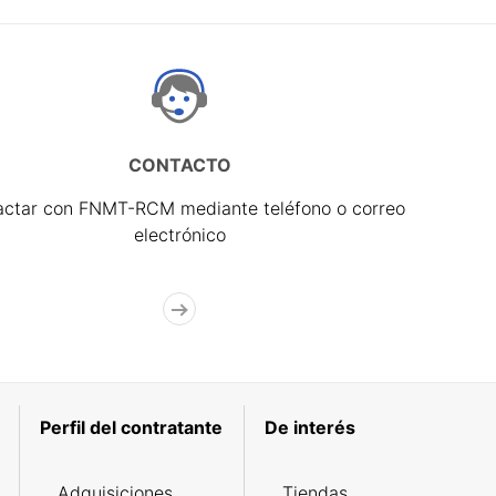
CONTACTO
actar con FNMT-RCM mediante teléfono o correo
electrónico
Perfil del contratante
De interés
Adquisiciones
Tiendas