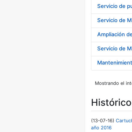
Ampliación 
Servicio de M
Mantenimient
Mostrando el int
Históric
(13-07-16)
Cartuc
año 2016