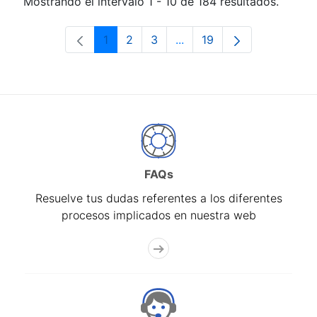
Mostrando el intervalo 1 - 10 de 184 resultados.
1
2
3
...
19
Página
Página
Página
Páginas intermedias Use 
Página
FAQs
Resuelve tus dudas referentes a los diferentes
procesos implicados en nuestra web