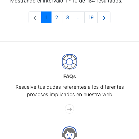
Mostrando el intervalo 1 - 10 de 184 resultados.
1
2
3
...
19
Página
Página
Página
Páginas intermedias Use 
Página
FAQs
Resuelve tus dudas referentes a los diferentes
procesos implicados en nuestra web