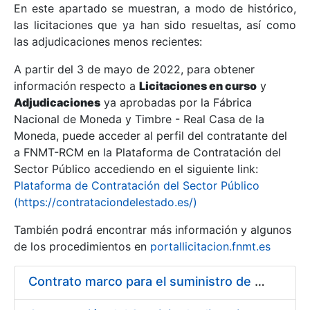
En este apartado se muestran, a modo de histórico,
las licitaciones que ya han sido resueltas, así como
Mostrar/Ocultar
las adjudicaciones menos recientes:
Mostrar/Ocultar
A partir del 3 de mayo de 2022, para obtener
información respecto a
Mostrar/Ocultar
Licitaciones en curso
y
Adjudicaciones
ya aprobadas por la Fábrica
Nacional de Moneda y Timbre - Real Casa de la
Moneda, puede acceder al perfil del contratante del
a FNMT-RCM en la Plataforma de Contratación del
Sector Público accediendo en el siguiente link:
Plataforma de Contratación del Sector Público
(https://contrataciondelestado.es/)
También podrá encontrar más información y algunos
de los procedimientos en
portallicitacion.fnmt.es
Mostrar/Ocultar
Contrato marco para el suministro de ferretería