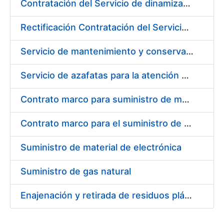
Contratación del Servicio de dinamización y fomento del uso de certificados ceres en redes sociales
Rectificación Contratación del Servicio de dinamización y fomento del uso de certificados ceres en redes sociales
Servicio de mantenimiento y conservación de plantas y flores
Servicio de azafatas para la atención al público en las tiendas de la Fábrica Nacional de Moneda y Timbre – Real Casa de Moneda
Contrato marco para suministro de material de transmisiones y rodamientos
Contrato marco para el suministro de material de filtración
Suministro de material de electrónica
Suministro de gas natural
Enajenación y retirada de residuos plásticos durante 2016