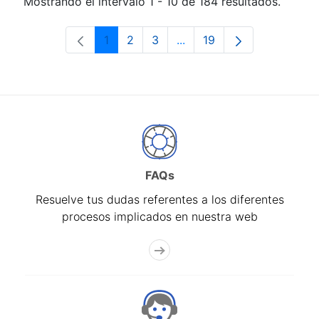
Mostrando el intervalo 1 - 10 de 184 resultados.
1
2
3
...
19
Página
Página
Página
Páginas intermedias Use 
Página
FAQs
Resuelve tus dudas referentes a los diferentes
procesos implicados en nuestra web